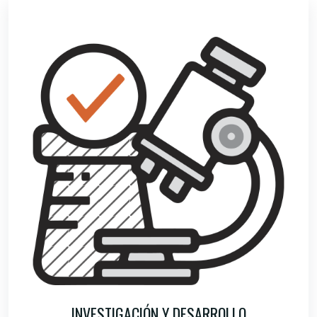
INVESTIGACIÓN Y DESARROLLO