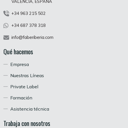
VALENCIA, ESPAÑA
+34 963 215 502
+34 687 378 318
info@faberiberia.com
Qué hacemos
Empresa
Nuestras Líneas
Private Label
Formación
Asistencia técnica
Trabaja con nosotros